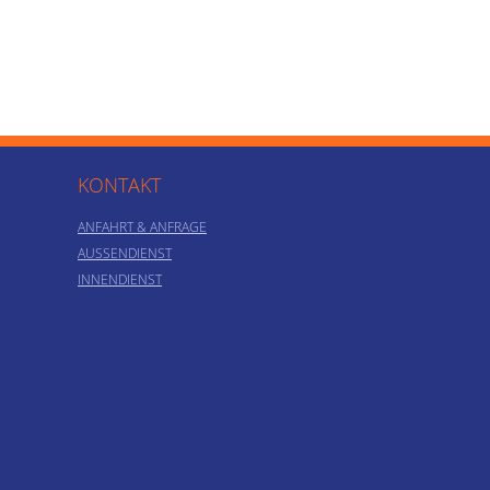
KONTAKT
ANFAHRT & ANFRAGE
AUSSENDIENST
INNENDIENST