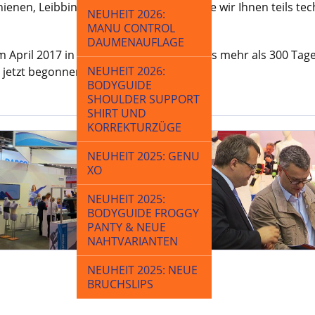
ienen, Leibbinden und Miederwaren, die wir Ihnen teils te
NEUHEIT 2026:
MANU CONTROL
DAUMENAUFLAGE
 April 2017 in Kassel ist zwar noch etwas mehr als 300 Tage
NEUHEIT 2026:
 jetzt begonnen.
BODYGUIDE
SHOULDER SUPPORT
SHIRT UND
KORREKTURZÜGE
NEUHEIT 2025: GENU
XO
NEUHEIT 2025:
BODYGUIDE FROGGY
PANTY & NEUE
NAHTVARIANTEN
NEUHEIT 2025: NEUE
BRUCHSLIPS