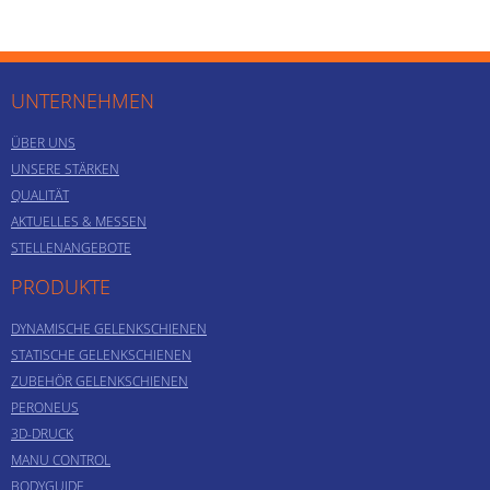
UNTERNEHMEN
ÜBER UNS
UNSERE STÄRKEN
QUALITÄT
AKTUELLES & MESSEN
STELLENANGEBOTE
PRODUKTE
DYNAMISCHE GELENKSCHIENEN
STATISCHE GELENKSCHIENEN
ZUBEHÖR GELENKSCHIENEN
PERONEUS
3D-DRUCK
MANU CONTROL
BODYGUIDE