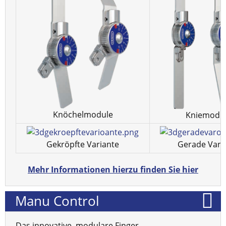
Knöchelmodule
Kniemodu
Gekröpfte Variante
Gerade Vari
Mehr Informationen hierzu finden Sie hier
Manu Control
Das innovative, modulare Finger-