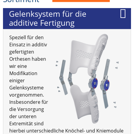
Gelenksystem für die
additive Fertigung
Speziell für den
Einsatz in additiv
gefertigten
Orthesen haben
wir eine
Modifikation
einiger
Gelenksysteme
vorgenommen.
Insbesondere für
die Versorgung
der unteren
Extremität sind
hierbei unterschiedliche Knöchel- und Kniemodule