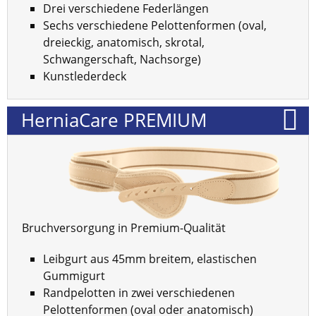
Drei verschiedene Federlängen
Sechs verschiedene Pelottenformen (oval,
dreieckig, anatomisch, skrotal,
Schwangerschaft, Nachsorge)
Kunstlederdeck
HerniaCare PREMIUM
Bruchversorgung in Premium-Qualität
Leibgurt aus 45mm breitem, elastischen
Gummigurt
Randpelotten in zwei verschiedenen
Pelottenformen (oval oder anatomisch)