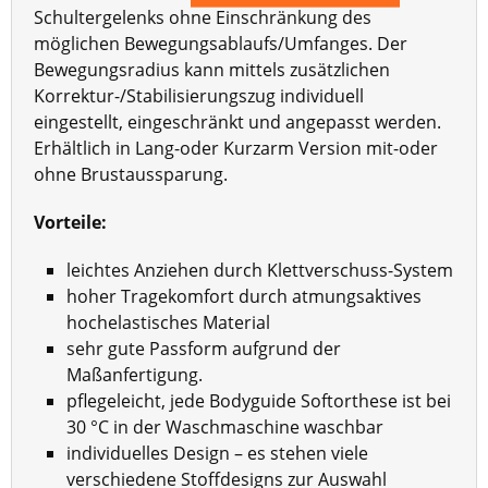
Schultergelenks ohne Einschränkung des
möglichen Bewegungsablaufs/Umfanges. Der
Bewegungsradius kann mittels zusätzlichen
Korrektur-/Stabilisierungszug individuell
eingestellt, eingeschränkt und angepasst werden.
Erhältlich in Lang-oder Kurzarm Version mit-oder
ohne Brustaussparung.
Vorteile:
leichtes Anziehen durch Klettverschuss-System
hoher Tragekomfort durch atmungsaktives
hochelastisches Material
sehr gute Passform aufgrund der
Maßanfertigung.
pflegeleicht, jede Bodyguide Softorthese ist bei
30 °C in der Waschmaschine waschbar
individuelles Design – es stehen viele
verschiedene Stoffdesigns zur Auswahl