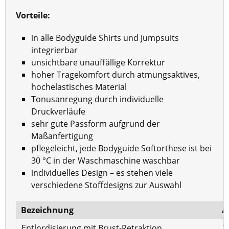
Vorteile:
in alle Bodyguide Shirts und Jumpsuits
integrierbar
unsichtbare unauffällige Korrektur
hoher Tragekomfort durch atmungsaktives,
hochelastisches Material
Tonusanregung durch individuelle
Druckverläufe
sehr gute Passform aufgrund der
Maßanfertigung
pflegeleicht, jede Bodyguide Softorthese ist bei
30 °C in der Waschmaschine waschbar
individuelles Design – es stehen viele
verschiedene Stoffdesigns zur Auswahl
Bezeichnung
A
Entlordisierung mit Brust-Retraktion
2