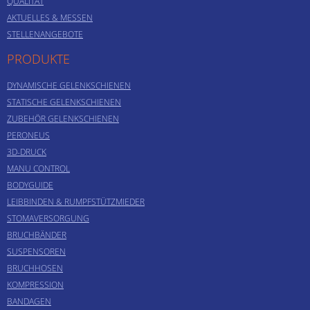
QUALITÄT
AKTUELLES & MESSEN
STELLENANGEBOTE
PRODUKTE
DYNAMISCHE GELENKSCHIENEN
STATISCHE GELENKSCHIENEN
ZUBEHÖR GELENKSCHIENEN
PERONEUS
3D-DRUCK
MANU CONTROL
BODYGUIDE
LEIBBINDEN & RUMPFSTÜTZMIEDER
STOMAVERSORGUNG
BRUCHBÄNDER
SUSPENSOREN
BRUCHHOSEN
KOMPRESSION
BANDAGEN