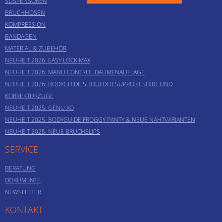
SUSPENSOREN
BRUCHHOSEN
KOMPRESSION
BANDAGEN
MATERIAL & ZUBEHÖR
NEUHEIT 2026: EASY LOCK MAX
NEUHEIT 2026: MANU CONTROL DAUMENAUFLAGE
NEUHEIT 2026: BODYGUIDE SHOULDER SUPPORT SHIRT UND
KORREKTURZÜGE
NEUHEIT 2025: GENU XO
NEUHEIT 2025: BODYGUIDE FROGGY PANTY & NEUE NAHTVARIANTEN
NEUHEIT 2025: NEUE BRUCHSLIPS
SERVICE
BERATUNG
DOKUMENTE
NEWSLETTER
KONTAKT