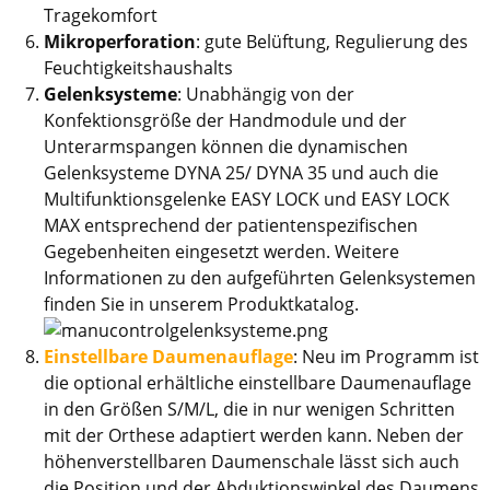
Tragekomfort
Mikroperforation
: gute Belüftung, Regulierung des
Feuchtigkeitshaushalts
Gelenksysteme
: Unabhängig von der
Konfektionsgröße der Handmodule und der
Unterarmspangen können die dynamischen
Gelenksysteme DYNA 25/ DYNA 35 und auch die
Multifunktionsgelenke EASY LOCK und EASY LOCK
MAX entsprechend der patientenspezifischen
Gegebenheiten eingesetzt werden. Weitere
Informationen zu den aufgeführten Gelenksystemen
finden Sie in unserem Produktkatalog.
Einstellbare Daumenauflage
: Neu im Programm ist
die optional erhältliche einstellbare Daumenauflage
in den Größen S/M/L, die in nur wenigen Schritten
mit der Orthese adaptiert werden kann. Neben der
höhenverstellbaren Daumenschale lässt sich auch
die Position und der Abduktionswinkel des Daumens