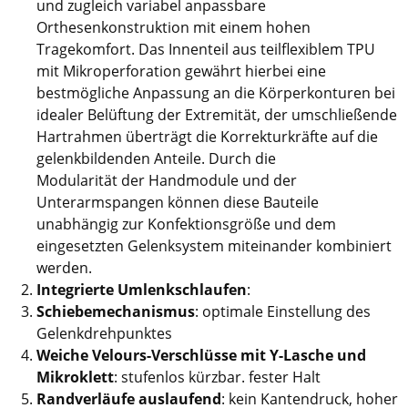
und zugleich variabel anpassbare
Orthesenkonstruktion mit einem hohen
Tragekomfort. Das Innenteil aus teilflexiblem TPU
mit Mikroperforation gewährt hierbei eine
bestmögliche Anpassung an die Körperkonturen bei
idealer Belüftung der Extremität, der umschließende
Hartrahmen überträgt die Korrekturkräfte auf die
gelenkbildenden Anteile. Durch die
Modularität der Handmodule und der
Unterarmspangen können diese Bauteile
unabhängig zur Konfektionsgröße und dem
eingesetzten Gelenksystem miteinander kombiniert
werden.
Integrierte Umlenkschlaufen
:
Schiebemechanismus
: optimale Einstellung des
Gelenkdrehpunktes
Weiche Velours-Verschlüsse mit Y-Lasche und
Mikroklett
: stufenlos kürzbar. fester Halt
Randverläufe auslaufend
: kein Kantendruck, hoher