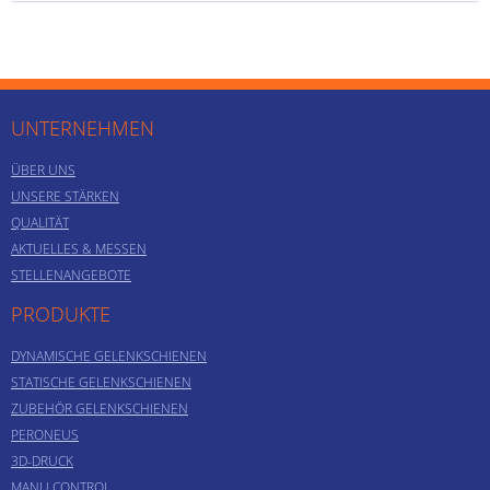
UNTERNEHMEN
ÜBER UNS
UNSERE STÄRKEN
QUALITÄT
AKTUELLES & MESSEN
STELLENANGEBOTE
PRODUKTE
DYNAMISCHE GELENKSCHIENEN
STATISCHE GELENKSCHIENEN
ZUBEHÖR GELENKSCHIENEN
PERONEUS
3D-DRUCK
MANU CONTROL