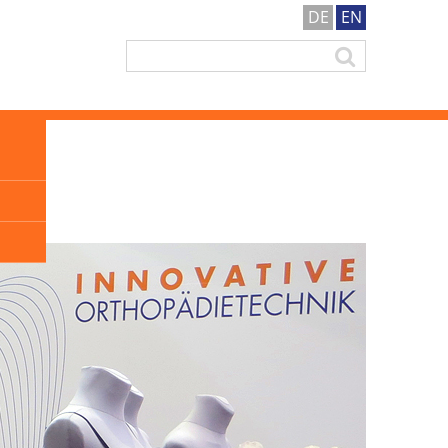
DE
EN