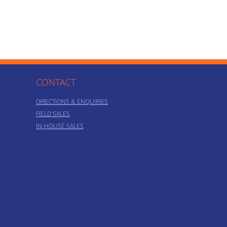
CONTACT
DIRECTIONS & ENQUIRIES
FIELD SALES
IN-HOUSE SALES