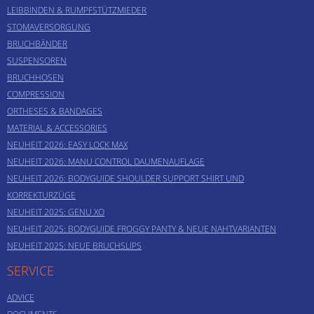
LEIBBINDEN & RUMPFSTÜTZMIEDER
STOMAVERSORGUNG
BRUCHBÄNDER
SUSPENSOREN
BRUCHHOSEN
COMPRESSION
ORTHESES & BANDAGES
MATERIAL & ACCESSORIES
NEUHEIT 2026: EASY LOCK MAX
NEUHEIT 2026: MANU CONTROL DAUMENAUFLAGE
NEUHEIT 2026: BODYGUIDE SHOULDER SUPPORT SHIRT UND
KORREKTURZÜGE
NEUHEIT 2025: GENU XO
NEUHEIT 2025: BODYGUIDE FROGGY PANTY & NEUE NAHTVARIANTEN
NEUHEIT 2025: NEUE BRUCHSLIPS
SERVICE
ADVICE