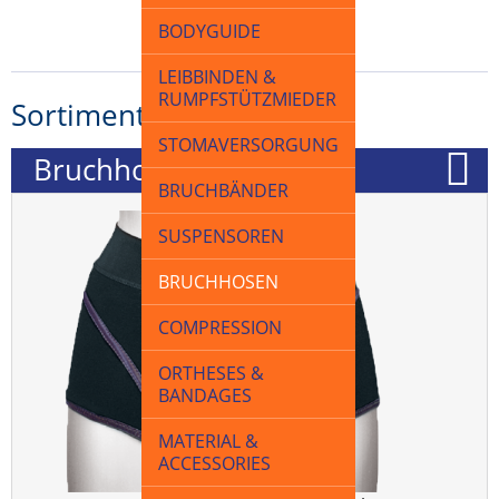
BODYGUIDE
LEIBBINDEN &
RUMPFSTÜTZMIEDER
Sortiment
STOMAVERSORGUNG
Bruchhosen nach Maß
BRUCHBÄNDER
SUSPENSOREN
BRUCHHOSEN
COMPRESSION
ORTHESES &
BANDAGES
MATERIAL &
ACCESSORIES