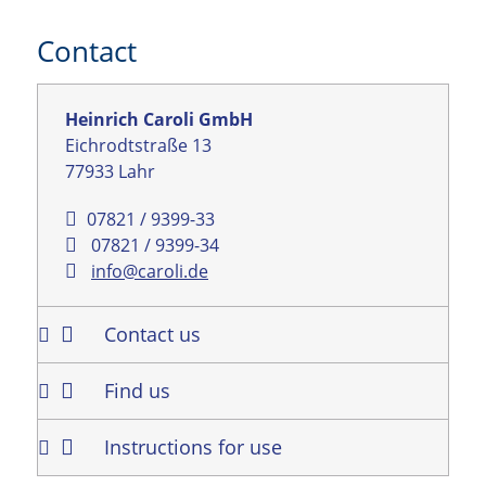
Contact
Heinrich Caroli GmbH
Eichrodtstraße 13
77933 Lahr
07821 / 9399-33
07821 / 9399-34
info@caroli.de
Contact us
Find us
Instructions for use